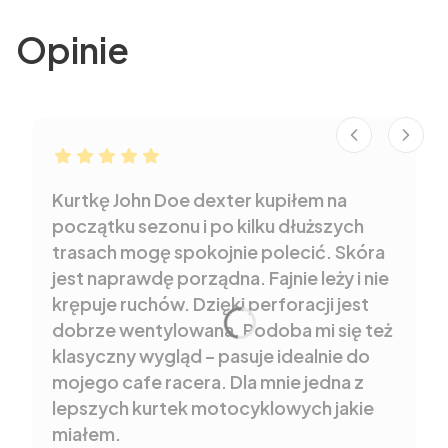
Opinie
Robert dał ocenę: 5
Kurtkę John Doe dexter kupiłem na
początku sezonu i po kilku dłuższych
trasach mogę spokojnie polecić. Skóra
jest naprawdę porządna. Fajnie leży i nie
krępuje ruchów. Dzięki perforacji jest
dobrze wentylowana. Podoba mi się też
klasyczny wygląd – pasuje idealnie do
mojego cafe racera. Dla mnie jedna z
lepszych kurtek motocyklowych jakie
miałem.