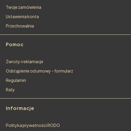
Twoje zamówienia
Ustawienia konta
Przechowalnia
Pomoc
Zwroty i reklamacje
Odstąpienie od umowy - formularz
Regulamin
Raty
Informacje
Polityka prywatności RODO