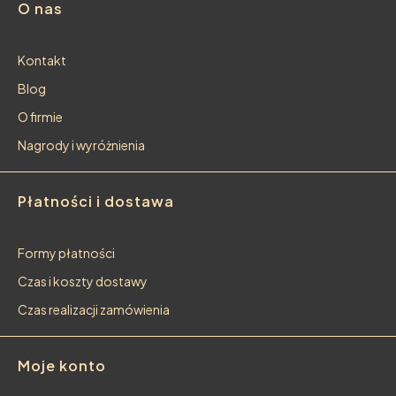
O nas
Kontakt
Blog
O firmie
Nagrody i wyróżnienia
Płatności i dostawa
Formy płatności
Czas i koszty dostawy
Czas realizacji zamówienia
Moje konto