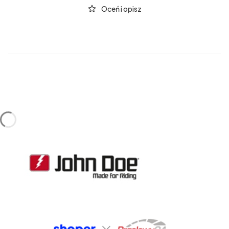
Oceń i opisz