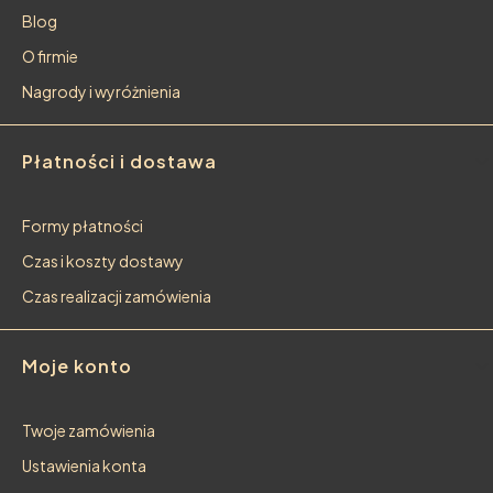
Blog
O firmie
Nagrody i wyróżnienia
Płatności i dostawa
Formy płatności
Czas i koszty dostawy
Czas realizacji zamówienia
Moje konto
Twoje zamówienia
Ustawienia konta