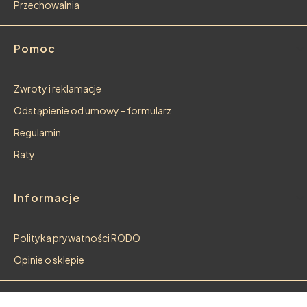
Przechowalnia
Pomoc
Zwroty i reklamacje
Odstąpienie od umowy - formularz
Regulamin
Raty
Informacje
Polityka prywatności RODO
Opinie o sklepie