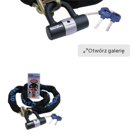
Otwórz galerię