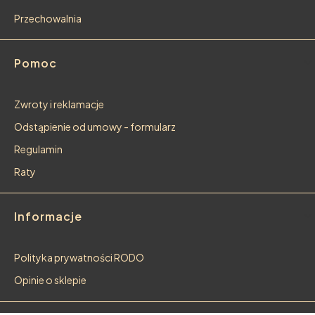
Przechowalnia
Pomoc
Zwroty i reklamacje
Odstąpienie od umowy - formularz
Regulamin
Raty
Informacje
Polityka prywatności RODO
Opinie o sklepie