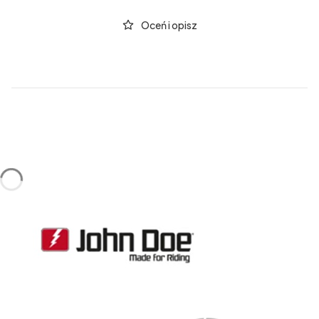
Oceń i opisz