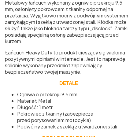
Metalowy łańcuch wykonany z ogniw o przekroju 9,5
mm, osłonięty pokrowcem z tkaniny odpornej na
przetarcia. Wyjątkowo mocny z podwójnym systemem
zamykającym
i szeklą z utwardzonej stali. Kłódka może
służyć także jako blokada tarczy typu „disclock”. Zamki
posiadają specjalną osłonę zabezpieczającą przed
kurzem.
Łańcuch Heavy Duty to produkt cieszący się wieloma
pozytywnymi opiniami w internecie. Jest to naprawdę
solidnie wykonany przedmiot zapewniający
bezpieczeństwo twojej maszynie.
DETALE
Ogniwa o przekroju 9,5 mm
Materiał: Metal
Długość: 1 metr
Pokrowiec z tkaniny (zabezpiecza
przed porysowaniem motocykla)
Podwójny zamek z szeklą z utwardzonej stali