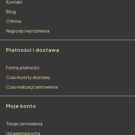
Kontakt
Blog
O firmie
Nagrody i wyróżnienia
Płatności i dostawa
Formy płatności
Czas i koszty dostawy
Czas realizacji zamówienia
Moje konto
Twoje zamówienia
Ustawienia konta