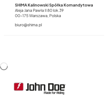
SHIMA Kalinowski Spółka Komandytowa
Aleja Jana Pawła II 80 lok.39
00-175 Warszawa, Polska
biuro@shima.pl