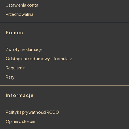
Ustawienia konta
Przechowalnia
Pomoc
Zwroty i reklamacje
Odstąpienie od umowy - formularz
Regulamin
Raty
Informacje
Polityka prywatności RODO
Opinie o sklepie