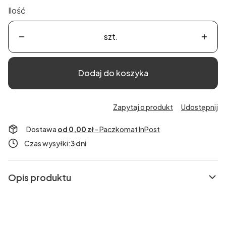
Ilość
szt.
Dodaj do koszyka
Zapytaj o produkt
Udostępnij
Dostawa
od 0,00 zł
- Paczkomat InPost
Czas wysyłki:
3 dni
Opis produktu