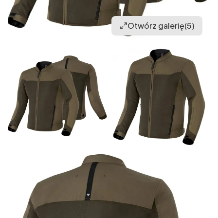
Otwórz galerię
(5)