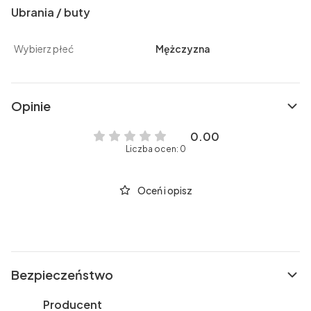
Ubrania / buty
Wybierz płeć
Mężczyzna
Opinie
0.00
Liczba ocen: 0
Oceń i opisz
Bezpieczeństwo
Producent