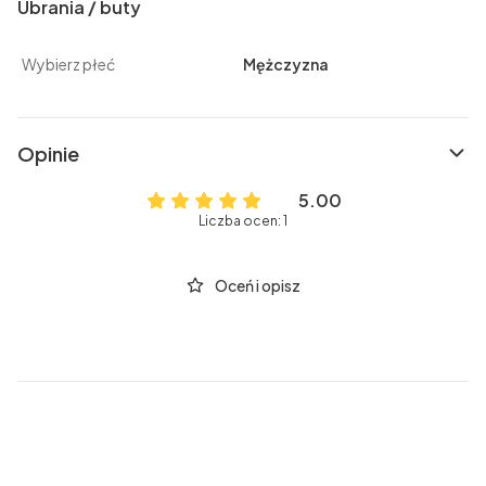
Ubrania / buty
Wybierz płeć
Mężczyzna
Opinie
5.00
Liczba ocen: 1
Oceń i opisz