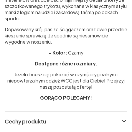
szczotkowanego trykotu, wykonane w klasycznym stylu
marki z logiem na udzie i żakardową taśmą po bokach
spodni.
Dopasowany krój, pas ze ściągaczem oraz dwie przednie
kieszenie sprawiają, że spodnie są niesamowicie
wygodne w noszeniu.
- Kolor:
Czarny
Dostępne różne rozmiary.
Jeżeli chcesz się pokazać w czymś oryginalnym i
niepowtarzalnym odzież WCC jest dla Ciebie! Przejrzyj
naszą pozostałą ofertę!
GORĄCO POLECAMY!
Cechy produktu