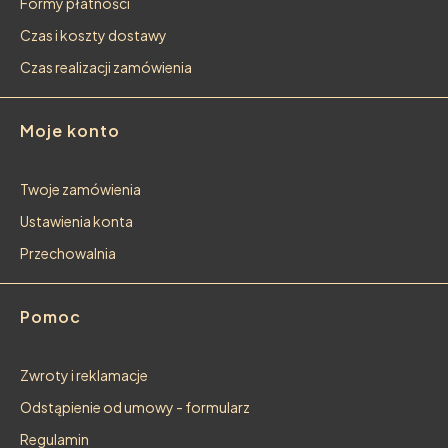
Formy płatności
Czas i koszty dostawy
Czas realizacji zamówienia
Moje konto
Twoje zamówienia
Ustawienia konta
Przechowalnia
Pomoc
Zwroty i reklamacje
Odstąpienie od umowy - formularz
Regulamin