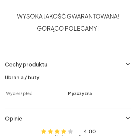
WYSOKA JAKOŚĆ G
WARANTOWANA!
GORĄCO POLECAMY!
Cechy produktu
Ubrania / buty
Wybierz płeć
Mężczyzna
Opinie
4.00