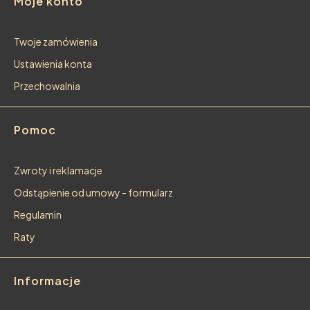
Moje konto
Twoje zamówienia
Ustawienia konta
Przechowalnia
Pomoc
Zwroty i reklamacje
Odstąpienie od umowy - formularz
Regulamin
Raty
Informacje