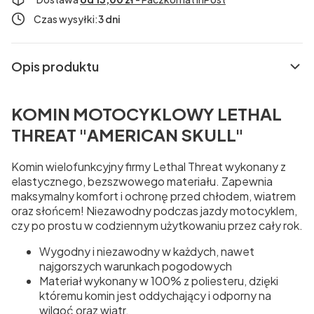
Czas wysyłki:
3 dni
Opis produktu
KOMIN MOTOCYKLOWY LETHAL
THREAT "AMERICAN SKULL"
Komin wielofunkcyjny firmy Lethal Threat wykonany z
elastycznego, bezszwowego materiału. Zapewnia
maksymalny komfort i ochronę przed chłodem, wiatrem
oraz słońcem! Niezawodny podczas jazdy motocyklem,
czy po prostu w codziennym użytkowaniu przez cały rok.
Wygodny i niezawodny w każdych, nawet
najgorszych warunkach pogodowych
Materiał wykonany w 100% z poliesteru, dzięki
któremu komin jest oddychający i odporny na
wilgoć oraz wiatr.