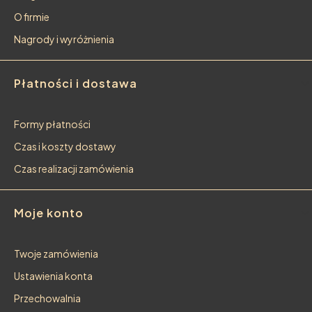
O firmie
Nagrody i wyróżnienia
Płatności i dostawa
Formy płatności
Czas i koszty dostawy
Czas realizacji zamówienia
Moje konto
Twoje zamówienia
Ustawienia konta
Przechowalnia