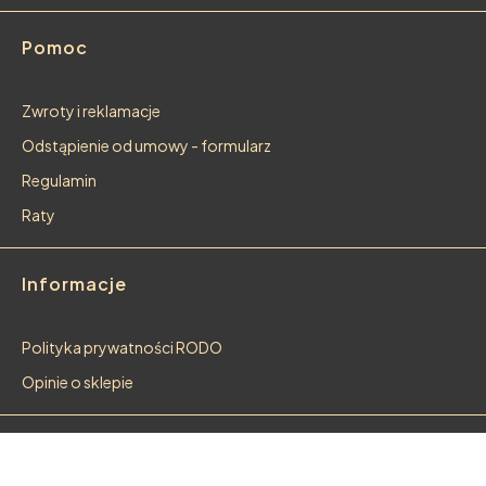
Pomoc
Zwroty i reklamacje
Odstąpienie od umowy - formularz
Regulamin
Raty
Informacje
Polityka prywatności RODO
Opinie o sklepie