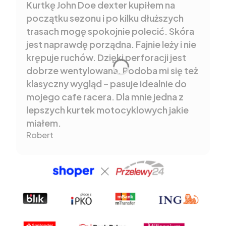
Kurtkę John Doe dexter kupiłem na
początku sezonu i po kilku dłuższych
trasach mogę spokojnie polecić. Skóra
jest naprawdę porządna. Fajnie leży i nie
krępuje ruchów. Dzięki perforacji jest
dobrze wentylowana. Podoba mi się też
klasyczny wygląd – pasuje idealnie do
mojego cafe racera. Dla mnie jedna z
lepszych kurtek motocyklowych jakie
miałem.
Robert