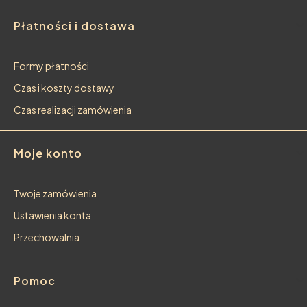
Płatności i dostawa
Formy płatności
Czas i koszty dostawy
Czas realizacji zamówienia
Moje konto
Twoje zamówienia
Ustawienia konta
Przechowalnia
Pomoc