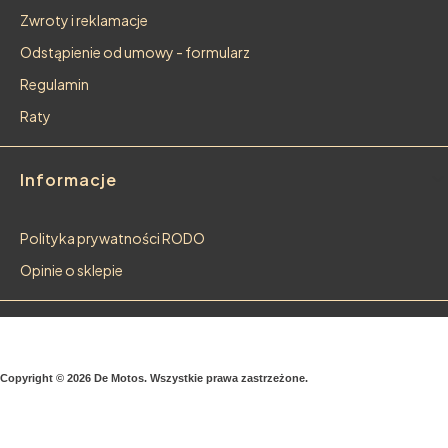
Zwroty i reklamacje
Odstąpienie od umowy - formularz
Regulamin
Raty
Informacje
Polityka prywatności RODO
Opinie o sklepie
Copyright © 2026 De Motos. Wszystkie prawa zastrzeżone.