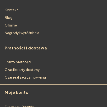
Kontakt
Blog
O firmie
Nagrody i wyróżnienia
Płatności i dostawa
Formy płatności
Czas i koszty dostawy
Czas realizacji zamówienia
Moje konto
Twoje zamówienia