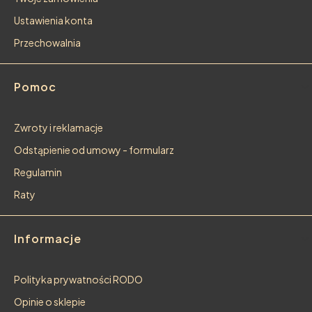
Ustawienia konta
Przechowalnia
Pomoc
Zwroty i reklamacje
Odstąpienie od umowy - formularz
Regulamin
Raty
Informacje
Polityka prywatności RODO
Opinie o sklepie