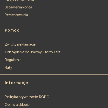
Ustawienia konta
Przechowalnia
Pomoc
Zwroty i reklamacje
Odstąpienie od umowy - formularz
Regulamin
Raty
Informacje
Polityka prywatności RODO
Opinie o sklepie