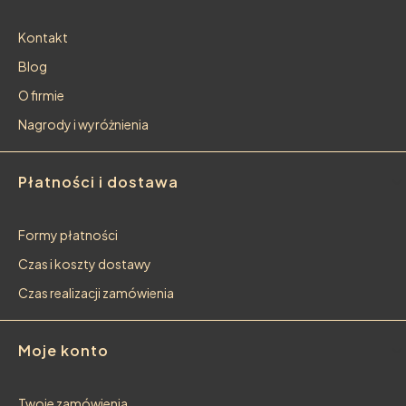
Kontakt
Blog
O firmie
Nagrody i wyróżnienia
Płatności i dostawa
Formy płatności
Czas i koszty dostawy
Czas realizacji zamówienia
Moje konto
Twoje zamówienia